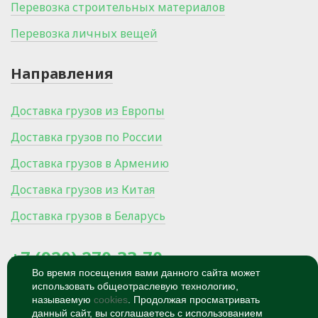
Перевозка строительных материалов
Перевозка личных вещей
Направления
Доставка грузов из Европы
Доставка грузов по России
Доставка грузов в Армению
Доставка грузов из Китая
Доставка грузов в Беларусь
+7 (920) 270-33-70
Во время посещения вами данного сайта может
использовать общеотраслевую технологию,
300024, Россия, Тула, Ханинский
проезд, микрорайон Мясново, 27/1
называемую
cookies
. Продолжая просматривать
данный сайт, вы соглашаетесь с использованием