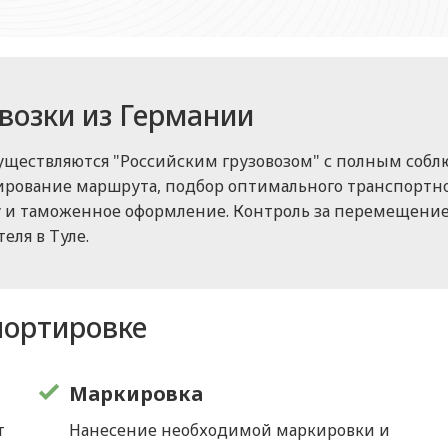
возки из Германии
ществляются "Российским грузовозом" с полным собл
нирование маршрута, подбор оптимального транспортн
ку и таможенное оформление. Контроль за перемещение
еля в Туле.
портировке
Маркировка
т
Нанесение необходимой маркировки и