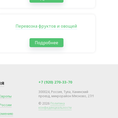
Перевозка фруктов и овощей
Подробнее
ия
+7 (920) 270-33-70
300024, Россия, Тула, Ханинский
 Европы
проезд, микрорайон Мясново, 27/1
© 2026
Политика
 России
конфиденциальности
 Армению