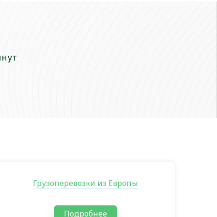
инут
Грузоперевозки из Европы
Подробнее