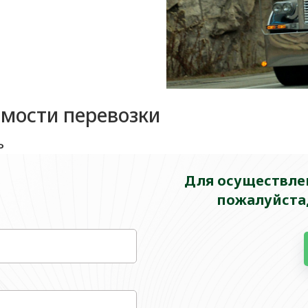
имости перевозки
ь
Для осуществлен
пожалуйста,