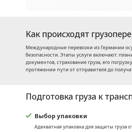
Как происходят грузопере
Международные перевозки из Германии осу
безопасности. Этапы услуги включают: пла
документов, страхование груза, его погруз
протяжении пути от отправителя до получат
Подготовка груза к транс
Выбор упаковки
Адекватная упаковка для защиты груза о