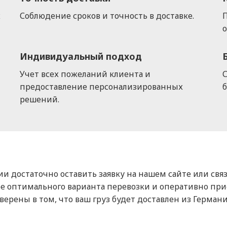
х
Соблюдение сроков и точность в доставке.
П
Индивидуальный подход
Учет всех пожеланий клиента и
предоставление персонализированных
б
решений.
нии достаточно оставить заявку на нашем сайте или св
 оптимального варианта перевозки и оперативно прис
верены в том, что ваш груз будет доставлен из Германи