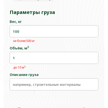
Параметры груза
Вес, кг
не более 500 кг
3
Объём, м
3
до 10 м
Описание груза