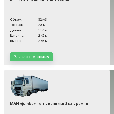
Объем:
82 м3
Тоннаж:
20 т.
Длина:
13.6 м.
Ширина:
2.45 м.
Высота:
2.45 м.
Заказать машину
MAN «jumbo» тент, конники 8 шт, ремни