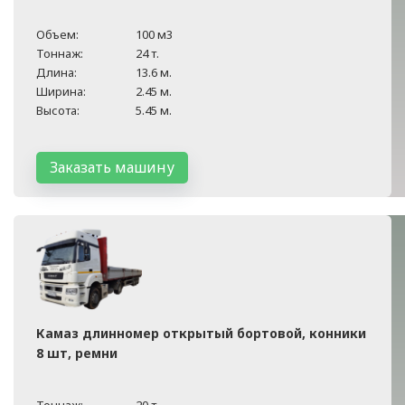
Объем:
100 м3
Тоннаж:
24 т.
Длина:
13.6 м.
Ширина:
2.45 м.
Высота:
5.45 м.
Заказать машину
Камаз длинномер открытый бортовой, конники
8 шт, ремни