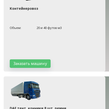
Контейнеровоз
Объем:
20 и 40 футов м3
Заказать машину
DAF тент, конники 8 шт, ремни