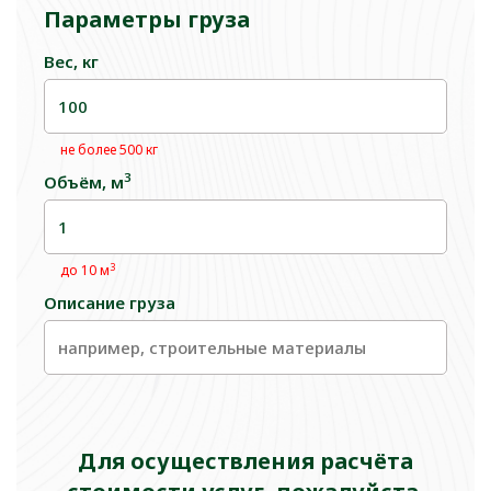
Параметры груза
Вес, кг
не более 500 кг
3
Объём, м
3
до 10 м
Описание груза
Для осуществления расчёта