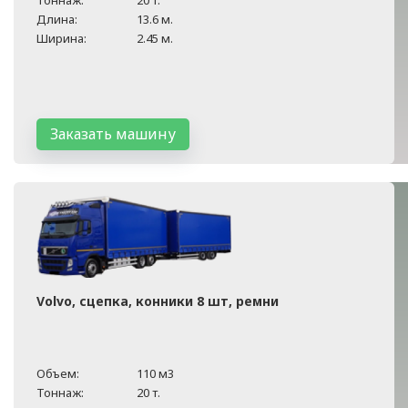
Тоннаж:
20 т.
Длина:
13.6 м.
Ширина:
2.45 м.
Заказать машину
Volvo, сцепка, конники 8 шт, ремни
Объем:
110 м3
Тоннаж:
20 т.