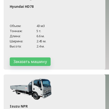
Hyundai HD78
Объем:
43 м3
Тоннаж:
5 т.
Длина:
6.6 м.
Ширина:
2.45 м.
Высота:
2.4 м.
Заказать машину
Isuzu NPR