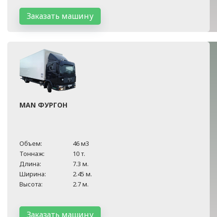
Заказать машину
MAN ФУРГОН
Объем:
46 м3
Тоннаж:
10 т.
Длина:
7.3 м.
Ширина:
2.45 м.
Высота:
2.7 м.
Заказать машину