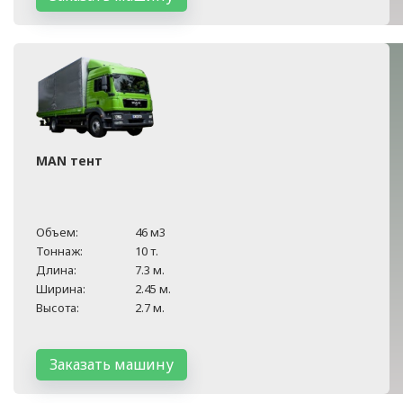
MAN тент
Объем:
46 м3
Тоннаж:
10 т.
Длина:
7.3 м.
Ширина:
2.45 м.
Высота:
2.7 м.
Заказать машину