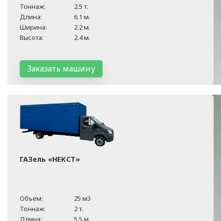
Тоннаж:
2.5 т.
Длина:
6.1 м.
Ширина:
2.2 м.
Высота:
2.4 м.
Заказать машину
ГАЗель «НЕКСТ»
Объем:
25 м3
Тоннаж:
2 т.
Длина:
5.5 м.