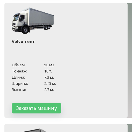
Volvo тент
Объем:
50 м3
Тоннаж:
10 т.
Длина:
7.3 м.
Ширина:
2.45 м.
Высота:
2.7 м.
Заказать машину