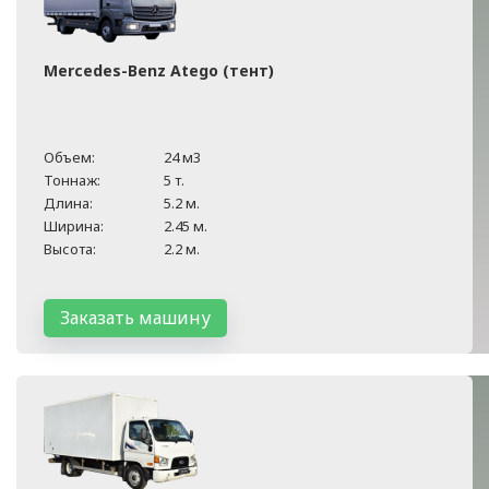
Mercedes-Benz Atego (тент)
Объем:
24 м3
Тоннаж:
5 т.
Длина:
5.2 м.
Ширина:
2.45 м.
Высота:
2.2 м.
Заказать машину