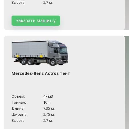
Высота:
2.7 м.
Заказать машину
Mercedes-Benz Actros тент
Объем:
47 м3
Тоннаж:
10 т.
Длина:
7.35 м.
Ширина:
2.45 м.
Высота:
2.7 м.