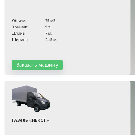
Объем:
75 м3
Тоннаж:
5 т.
Длина:
7 м.
Ширина:
2.45 м.
Заказать машину
ГАЗель «НЕКСТ»