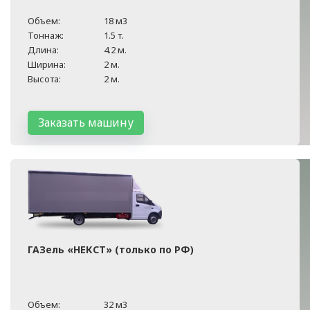
Объем:
18 м3
Тоннаж:
1.5 т.
Длина:
4.2 м.
Ширина:
2 м.
Высота:
2 м.
Заказать машину
ГАЗель «НЕКСТ» (только по РФ)
Объем:
32 м3