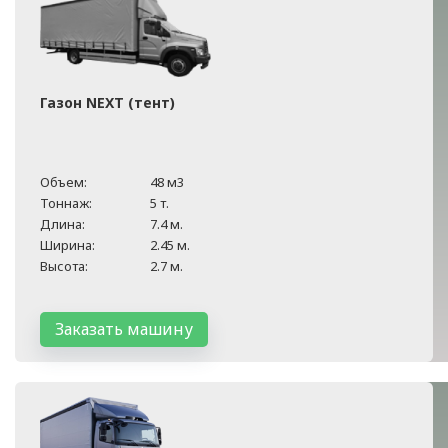
Газон NEXT (тент)
Объем:
48 м3
Тоннаж:
5 т.
Длина:
7.4 м.
Ширина:
2.45 м.
Высота:
2.7 м.
Заказать машину