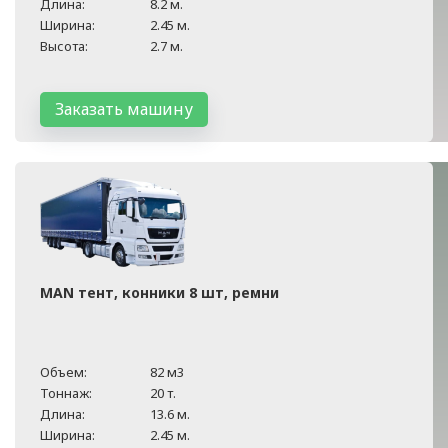
Длина:
8.2 м.
Ширина:
2.45 м.
Высота:
2.7 м.
Заказать машину
MAN тент, конники 8 шт, ремни
Объем:
82 м3
Тоннаж:
20 т.
Длина:
13.6 м.
Ширина:
2.45 м.