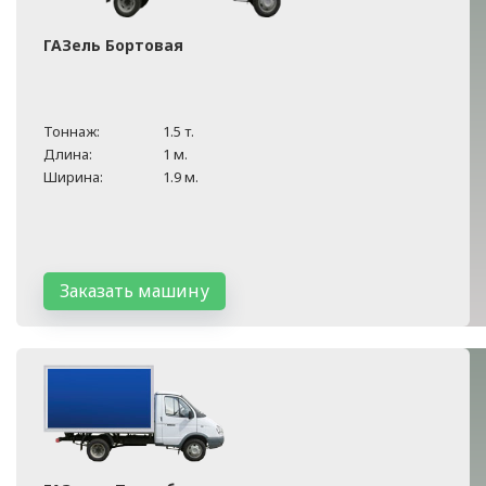
ГАЗель Бортовая
Тоннаж:
1.5 т.
Длина:
1 м.
Ширина:
1.9 м.
Заказать машину