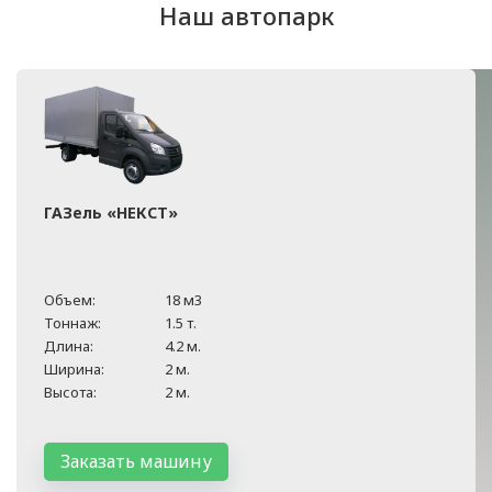
Наш автопарк
ГАЗель «НЕКСТ»
Объем:
18 м3
Тоннаж:
1.5 т.
Длина:
4.2 м.
Ширина:
2 м.
Высота:
2 м.
Заказать машину