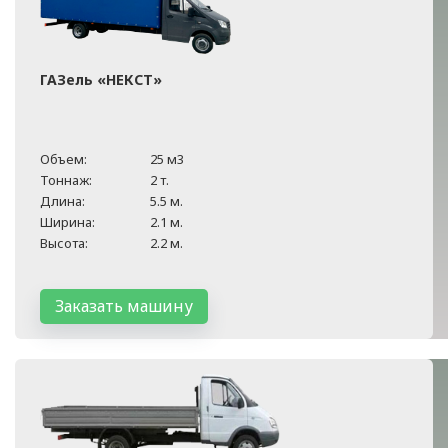
ГАЗель «НЕКСТ»
Объем:
25 м3
Тоннаж:
2 т.
Длина:
5.5 м.
Ширина:
2.1 м.
Высота:
2.2 м.
Заказать машину