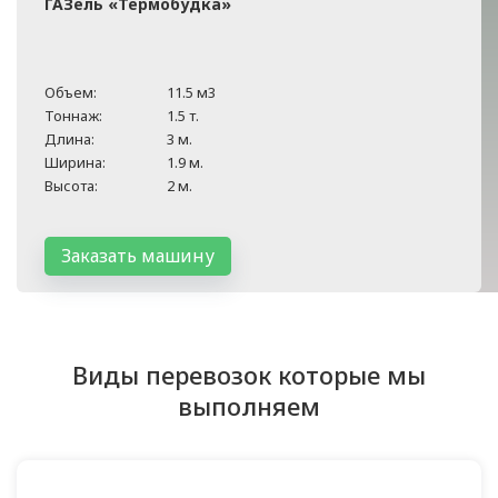
ГАЗель «Термобудка»
Объем:
11.5 м3
Тоннаж:
1.5 т.
Длина:
3 м.
Ширина:
1.9 м.
Высота:
2 м.
Заказать машину
Виды перевозок которые мы
выполняем