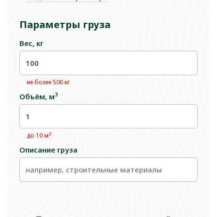
Параметры груза
Вес, кг
не более 500 кг
3
Объём, м
3
до 10 м
Описание груза