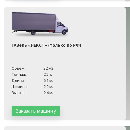
ГАЗель «НЕКСТ» (только по РФ)
Объем:
32 м3
Тоннаж:
2.5 т.
Длина:
6.1 м.
Ширина:
2.2 м.
Высота:
2.4 м.
Заказать машину