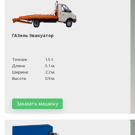
ГАЗель Эвакуатор
Тоннаж:
1.5 т.
Длина:
5.1 м.
Ширина:
2.2 м.
Высота:
0.9 м.
Заказать машину