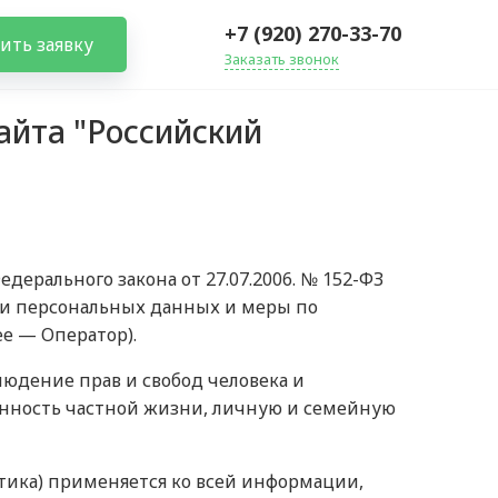
+7 (920) 270-33-70
ить заявку
Заказать звонок
айта "Российский
ерального закона от 27.07.2006. № 152-ФЗ
ки персональных данных и меры по
е — Оператор).
людение прав и свобод человека и
енность частной жизни, личную и семейную
тика) применяется ко всей информации,