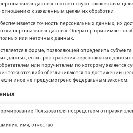
 персональных данных соответствуют заявленным целя
 отношению к заявленным целям их обработки.
обеспечивается точность персональных данных, их дост
аботки персональных данных. Оператор принимает нео
полных или неточных данных.
ествляется в форме, позволяющей определить субъекта
ных данных, если срок хранения персональных данных
обретателем или поручителем по которому является с
чтожаются либо обезличиваются по достижении целей
 если иное не предусмотрено федеральным законом.
анных
ормирование Пользователя посредством отправки эл
амилия, имя, отчество