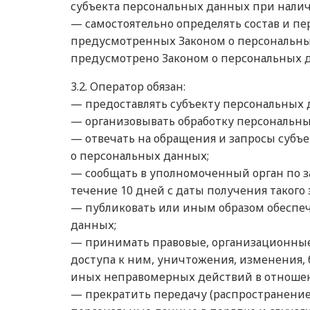
субъекта персональных данных при налич
— самостоятельно определять состав и п
предусмотренных Законом о персональны
предусмотрено Законом о персональных 
3.2. Оператор обязан:
— предоставлять субъекту персональных 
— организовывать обработку персональны
— отвечать на обращения и запросы субъ
о персональных данных;
— сообщать в уполномоченный орган по з
течение 10 дней с даты получения такого 
— публиковать или иным образом обеспе
данных;
— принимать правовые, организационные
доступа к ним, уничтожения, изменения, 
иных неправомерных действий в отноше
— прекратить передачу (распространение