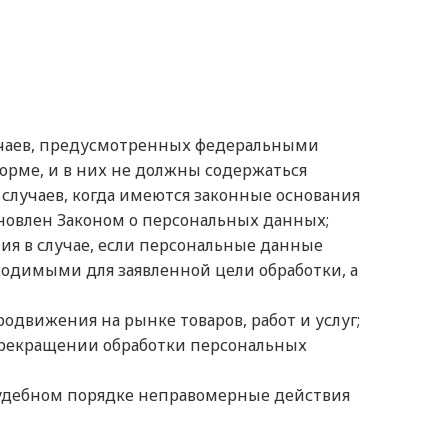
учаев, предусмотренных федеральными
орме, и в них не должны содержаться
случаев, когда имеются законные основания
новлен Законом о персональных данных;
ия в случае, если персональные данные
одимыми для заявленной цели обработки, а
одвижения на рынке товаров, работ и услуг;
 прекращении обработки персональных
судебном порядке неправомерные действия