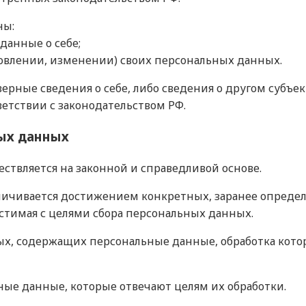
ны:
данные о себе;
овлении, изменении) своих персональных данных.
верные сведения о себе, либо сведения о другом субъе
ветствии с законодательством РФ.
ых данных
ествляется на законной и справедливой основе.
аничивается достижением конкретных, заранее определ
стимая с целями сбора персональных данных.
ных, содержащих персональные данные, обработка кото
ьные данные, которые отвечают целям их обработки.