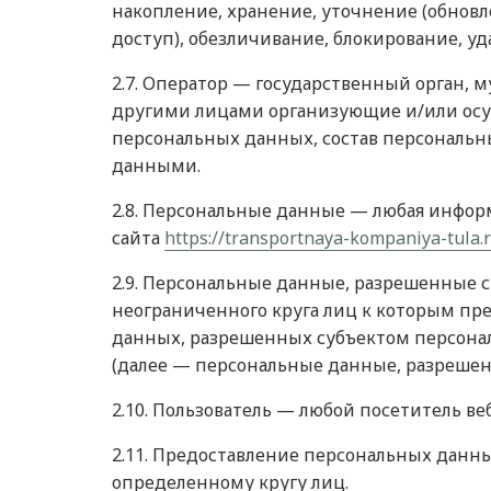
накопление, хранение, уточнение (обновл
доступ), обезличивание, блокирование, 
2.7. Оператор — государственный орган, 
другими лицами организующие и/или осу
персональных данных, состав персональн
данными.
2.8. Персональные данные — любая инфор
сайта
https://transportnaya-kompaniya-tula.
2.9. Персональные данные, разрешенные 
неограниченного круга лиц к которым пр
данных, разрешенных субъектом персона
(далее — персональные данные, разрешен
2.10. Пользователь — любой посетитель ве
2.11. Предоставление персональных дан
определенному кругу лиц.