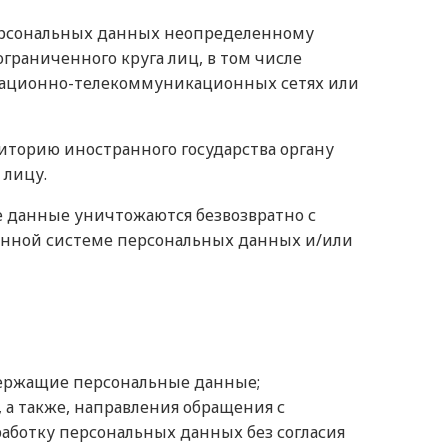
персональных данных неопределенному
раниченного круга лиц, в том числе
мационно-телекоммуникационных сетях или
иторию иностранного государства органу
 лицу.
е данные уничтожаются безвозвратно с
нной системе персональных данных и/или
держащие персональные данные;
 а также, направления обращения с
аботку персональных данных без согласия