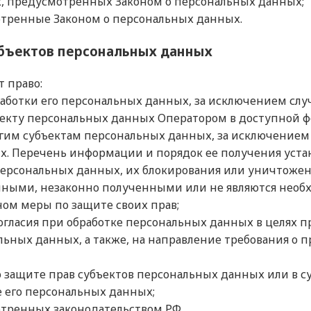
х, предусмотренных Законом о персональных данных;
отренные Законом о персональных данных.
убъектов персональных данных
 право:
аботки его персональных данных, за исключением сл
ъекту персональных данных Оператором в доступной ф
гим субъектам персональных данных, за исключением 
х. Перечень информации и порядок ее получения уста
персональных данных, их блокирования или уничтожен
ными, незаконно полученными или не являются необх
ом меры по защите своих прав;
гласия при обработке персональных данных в целях пр
альных данных, а также, на направление требования о
 защите прав субъектов персональных данных или в 
е его персональных данных;
тренных законодательством РФ.