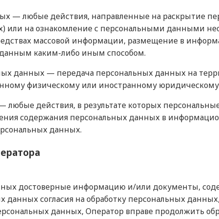
нных — любые действия, направленные на раскрытие 
х) или на ознакомление с персональными данными неог
редствах массовой информации, размещение в инфор
 данным каким-либо иным способом.
ьных данных — передача персональных данных на терр
ранному физическому или иностранному юридическому
— любые действия, в результате которых персональны
ения содержания персональных данных в информацио
рсональных данных.
ператора
анных достоверные информацию и/или документы, со
х данных согласия на обработку персональных данных,
рсональных данных, Оператор вправе продолжить обр