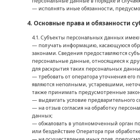
персональные данные в порядке и случая
— исполнять иные обязанности, предусм
4. Основные права и обязанности с
4.1. Субъекты персональных данных имеют
— получать информацию, касающуюся обр
законами. Сведения предоставляются суб
персональные данные, относящиеся к дру
для раскрытия таких персональных данны
— требовать от оператора уточнения его 
являются неполными, устаревшими, неточ
также принимать предусмотренные закон
— выдвигать условие предварительного со
— на отзыв согласия на обработку персон
данных;
— обжаловать в уполномоченный орган по
или бездействие Оператора при обработк
— на осуществление иных прав, предусмо