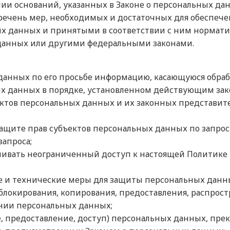
ии оснований, указанных в Законе о персональных да
еречень мер, необходимых и достаточных для обеспеч
х данных и принятыми в соответствии с ним нормати
данных или другими федеральными законами.
данных по его просьбе информацию, касающуюся обраб
х данных в порядке, установленном действующим зак
ектов персональных данных и их законных представите
ащите прав субъектов персональных данных по запро
запроса;
чивать неограниченный доступ к настоящей Политике
 и технические меры для защиты персональных данны
блокирования, копирования, предоставления, распрост
нии персональных данных;
, предоставление, доступ) персональных данных, пре