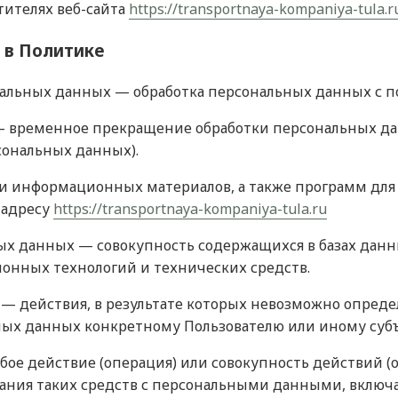
тителях веб-сайта
https://transportnaya-kompaniya-tula.r
 в Политике
ональных данных — обработка персональных данных с 
— временное прекращение обработки персональных дан
сональных данных).
х и информационных материалов, а также программ дл
 адресу
https://transportnaya-kompaniya-tula.ru
ых данных — совокупность содержащихся в базах дан
онных технологий и технических средств.
 — действия, в результате которых невозможно опред
х данных конкретному Пользователю или иному субъ
бое действие (операция) или совокупность действий 
ания таких средств с персональными данными, включая