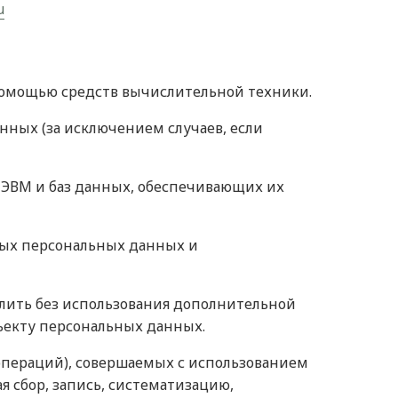
u
помощью средств вычислительной техники.
ных (за исключением случаев, если
я ЭВМ и баз данных, обеспечивающих их
ных персональных данных и
елить без использования дополнительной
екту персональных данных.
(операций), совершаемых с использованием
 сбор, запись, систематизацию,