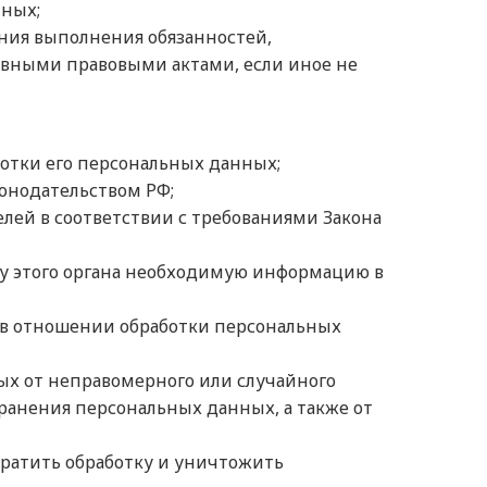
нных;
ения выполнения обязанностей,
вными правовыми актами, если иное не
отки его персональных данных;
онодательством РФ;
лей в соответствии с требованиями Закона
су этого органа необходимую информацию в
 в отношении обработки персональных
х от неправомерного или случайного
ранения персональных данных, а также от
кратить обработку и уничтожить