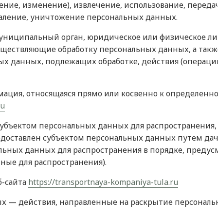
ение, изменение), извлечение, использование, переда
удаление, уничтожение персональных данных.
муниципальный орган, юридическое или физическое лиц
ществляющие обработку персональных данных, а такж
ых данных, подлежащих обработке, действия (операц
мация, относящаяся прямо или косвенно к определенн
ru
субъектом персональных данных для распространения
едоставлен субъектом персональных данных путем дач
льных данных для распространения в порядке, преду
ные для распространения).
б-сайта
https://transportnaya-kompaniya-tula.ru
ных — действия, направленные на раскрытие персонал