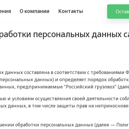
ения
О компании
Контакты
Остав
работки персональных данных с
 данных составлена в соответствии с требованиями Фед
 персональных данных) и определяет порядок обработ
анных, предпринимаемые "Российский грузовоз" (дале
лью и условием осуществления своей деятельности соб
ных данных, в том числе защиты прав на неприкоснов
ношении обработки персональных данных (далее — Поли