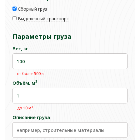
Сборный груз
Выделенный транспорт
Параметры груза
Вес, кг
не более 500 кг
3
Объём, м
3
до 10 м
Описание груза