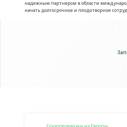
надежным партнером в области международн
начать долгосрочное и плодотворное сотруд
Зап
Грузоперевозки из Европы