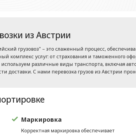
возки из Австрии
сийский грузовоз" – это слаженный процесс, обеспечи
лный комплекс услуг: от страхования и таможенного оф
ы используем различные виды транспорта, включая ав
ти доставки. С нами перевозка грузов из Австрии прох
портировке
Маркировка
я
Корректная маркировка обеспечивает