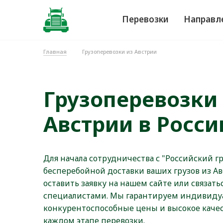
Перевозки
Направл
Главная
Грузоперевозки из Австрии
Грузоперевозки
Австрии в Росс
Для начала сотрудничества с "Российский г
бесперебойной доставки ваших грузов из Ав
оставить заявку на нашем сайте или связат
специалистами. Мы гарантируем индивиду
конкурентоспособные цены и высокое качес
каждом этапе перевозки.