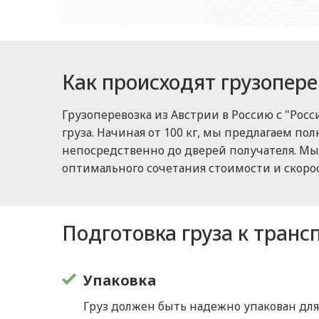
Как происходят грузопере
Грузоперевозка из Австрии в Россию с "Рос
груза. Начиная от 100 кг, мы предлагаем по
непосредственно до дверей получателя. М
оптимального сочетания стоимости и скорос
Подготовка груза к транс
Упаковка
Груз должен быть надежно упакован дл