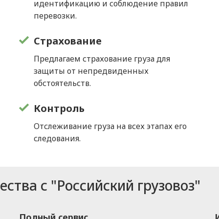
идентификацию и соблюдение правил
перевозки.
Страхование
х
Предлагаем страхование груза для
защиты от непредвиденных
обстоятельств.
Контроль
Отслеживание груза на всех этапах его
следования.
ства с "Российский грузовоз"
Полный сервис