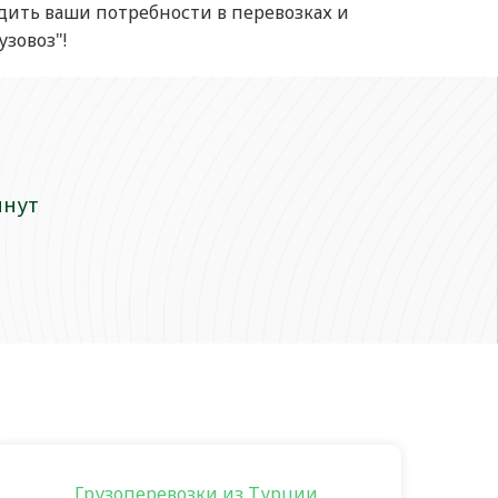
дить ваши потребности в перевозках и
зовоз"!
инут
Грузоперевозки из Турции