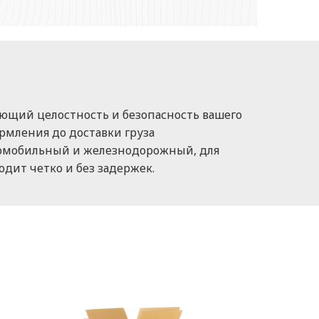
вающий целостность и безопасность вашего
ормления до доставки груза
томобильный и железнодорожный, для
одит четко и без задержек.