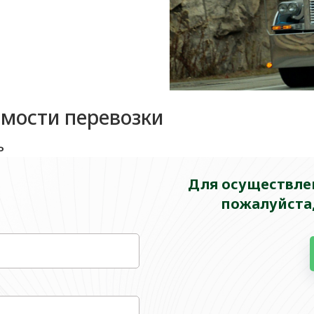
имости перевозки
ь
Для осуществлен
пожалуйста,