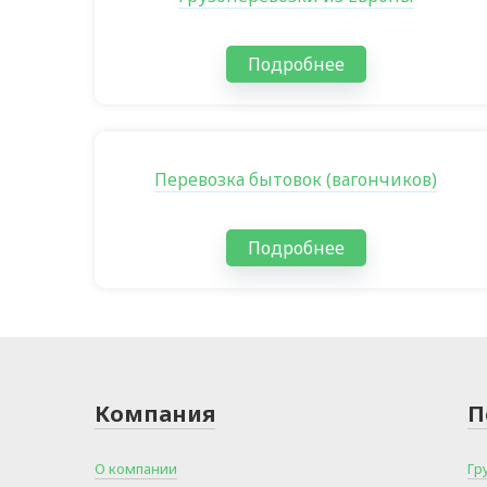
Подробнее
Перевозка бытовок (вагончиков)
Подробнее
Компания
П
О компании
Гр