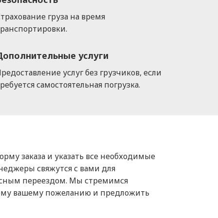
трахование груза на время
транспортировки.
Дополнительные услуги
редоставление услуг без грузчиков, если
ребуется самостоятельная погрузка.
форму заказа и указать все необходимые
енеджеры свяжутся с вами для
исным переездом. Мы стремимся
дому вашему пожеланию и предложить