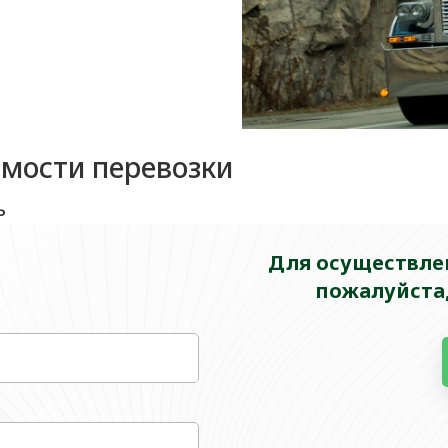
имости перевозки
ь
Для осуществлен
пожалуйста,