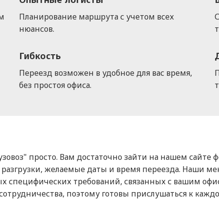
ом
Планирование маршрута с учетом всех
С
нюансов.
Гибкость
Переезд возможен в удобное для вас время,
П
без простоя офиса.
т
узовоз" просто. Вам достаточно зайти на нашем сайте 
 и разгрузки, желаемые даты и время переезда. Наши м
х специфических требований, связанных с вашим оф
 сотрудничества, поэтому готовы прислушаться к каж