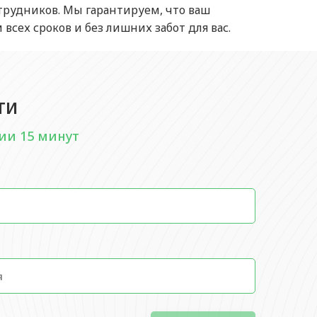
отрудников. Мы гарантируем, что ваш
сех сроков и без лишних забот для вас.
ти
ии 15 минут