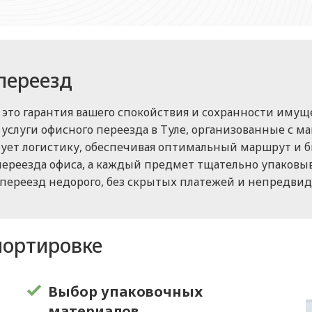
переезд
 это гарантия вашего спокойствия и сохранности имущ
услуги офисного переезда в Туле, организованные с 
ет логистику, обеспечивая оптимальный маршрут и бы
ереезда офиса, а каждый предмет тщательно упаковыв
переезд недорого, без скрытых платежей и непредвид
портировке
Выбор упаковочных
материалов