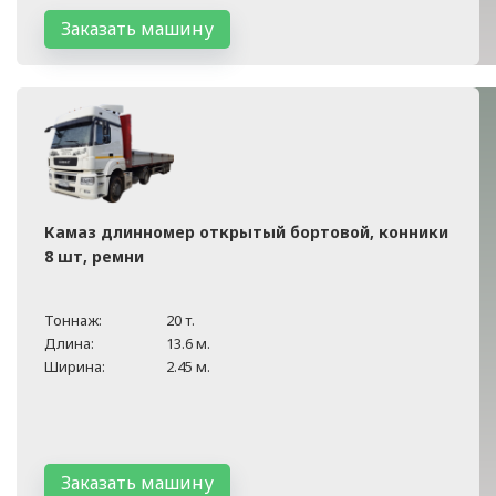
Заказать машину
Камаз длинномер открытый бортовой, конники
8 шт, ремни
Тоннаж:
20 т.
Длина:
13.6 м.
Ширина:
2.45 м.
Заказать машину