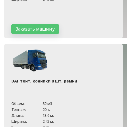
Заказать машину
DAF тент, конники 8 шт, ремни
Объем:
82 м3
Тоннаж:
20 т.
Длина:
13.6 м.
Ширина:
2.45 м.