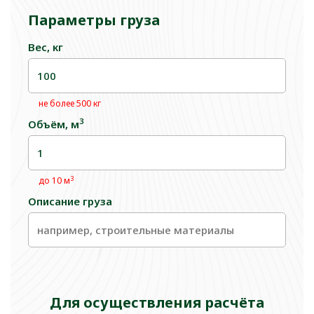
Параметры груза
Вес, кг
не более 500 кг
3
Объём, м
3
до 10 м
Описание груза
Для осуществления расчёта