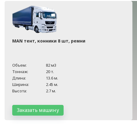
MAN тент, конники 8 шт, ремни
Объем:
82 м3
Тоннаж:
20 т.
Длина:
13.6 м.
Ширина:
2.45 м.
Высота:
2.7 м.
Заказать машину