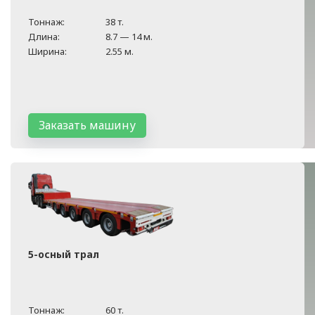
Тоннаж:
38 т.
Длина:
8.7 — 14 м.
Ширина:
2.55 м.
Заказать машину
5-осный трал
Тоннаж:
60 т.