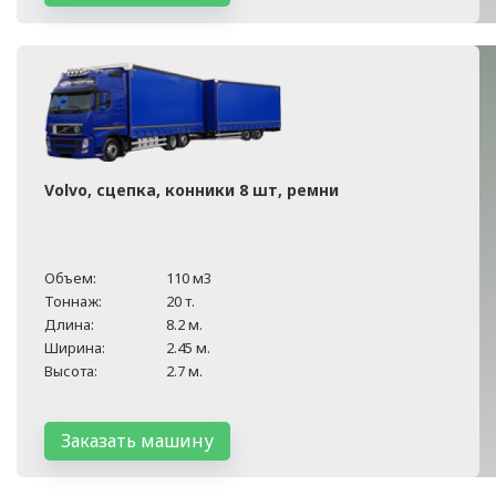
Volvo, сцепка, конники 8 шт, ремни
Объем:
110 м3
Тоннаж:
20 т.
Длина:
8.2 м.
Ширина:
2.45 м.
Высота:
2.7 м.
Заказать машину