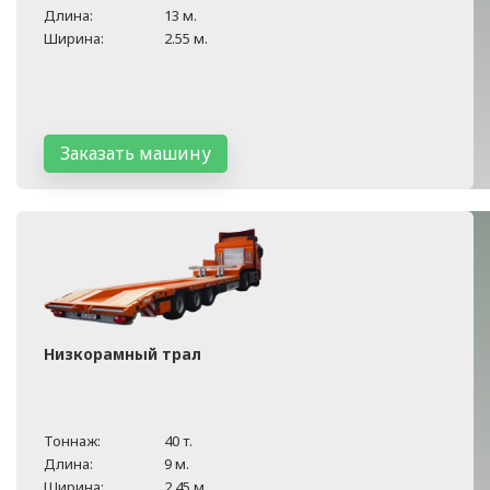
Длина:
13 м.
Ширина:
2.55 м.
Заказать машину
Низкорамный трал
Тоннаж:
40 т.
Длина:
9 м.
Ширина:
2.45 м.