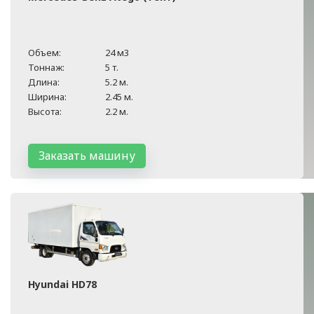
Объем:
24 м3
Тоннаж:
5 т.
Длина:
5.2 м.
Ширина:
2.45 м.
Высота:
2.2 м.
Заказать машину
Hyundai HD78