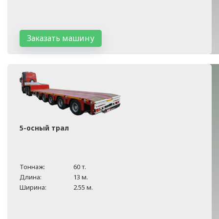
Заказать машину
5-осный трал
Тоннаж:
60 т.
Длина:
13 м.
Ширина:
2.55 м.