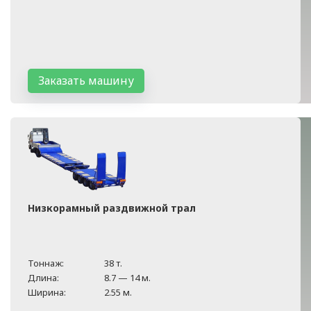
Заказать машину
Низкорамный раздвижной трал
Тоннаж:
38 т.
Длина:
8.7 — 14 м.
Ширина:
2.55 м.