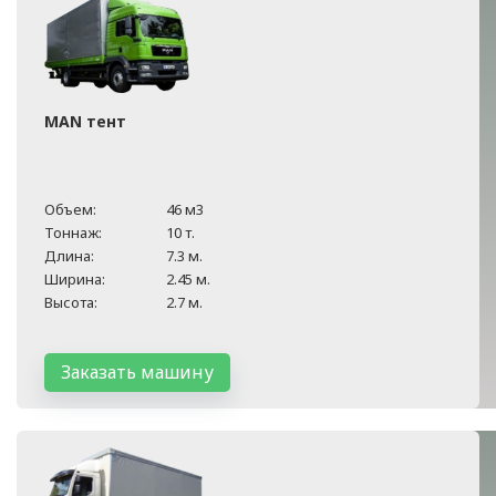
MAN тент
Объем:
46 м3
Тоннаж:
10 т.
Длина:
7.3 м.
Ширина:
2.45 м.
Высота:
2.7 м.
Заказать машину