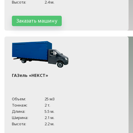
Высота:
2.4 м.
Заказать машину
ГАЗель «НЕКСТ»
Объем:
25 м3
Тоннаж:
2 т.
Длина:
5.5 м.
Ширина:
2.1 м.
Высота:
2.2 м.