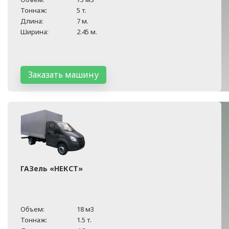
Тоннаж:
5 т.
Длина:
7 м.
Ширина:
2.45 м.
Заказать машину
ГАЗель «НЕКСТ»
Объем:
18 м3
Тоннаж:
1.5 т.