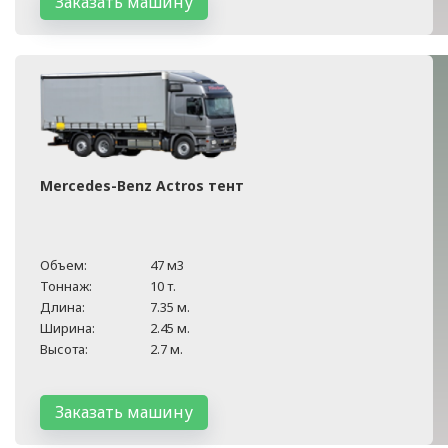
Заказать машину
Mercedes-Benz Actros тент
Объем:
47 м3
Тоннаж:
10 т.
Длина:
7.35 м.
Ширина:
2.45 м.
Высота:
2.7 м.
Заказать машину