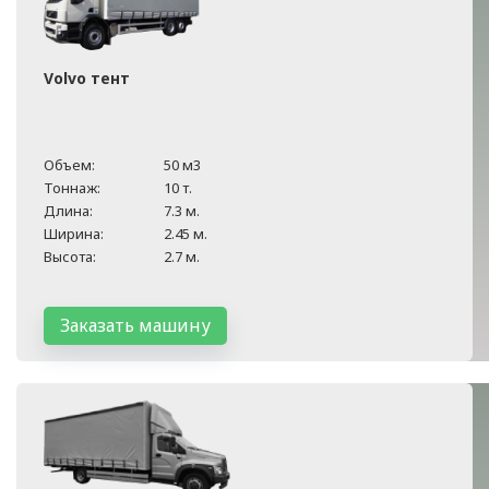
Volvo тент
Объем:
50 м3
Тоннаж:
10 т.
Длина:
7.3 м.
Ширина:
2.45 м.
Высота:
2.7 м.
Заказать машину