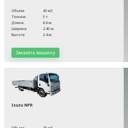
Объем:
43 м3
Тоннаж:
5 т.
Длина:
6.6 м.
Ширина:
2.45 м.
Высота:
2.4 м.
Заказать машину
Isuzu NPR
Объем:
75 м3