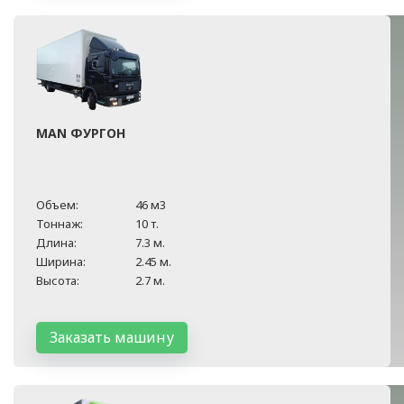
MAN ФУРГОН
Объем:
46 м3
Тоннаж:
10 т.
Длина:
7.3 м.
Ширина:
2.45 м.
Высота:
2.7 м.
Заказать машину