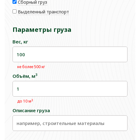
Сборный груз
Выделенный транспорт
Параметры груза
Вес, кг
не более 500 кг
3
Объём, м
3
до 10 м
Описание груза