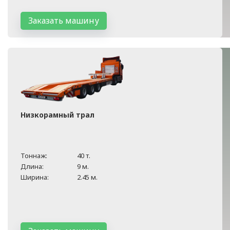
Заказать машину
Низкорамный трал
Тоннаж:
40 т.
Длина:
9 м.
Ширина:
2.45 м.