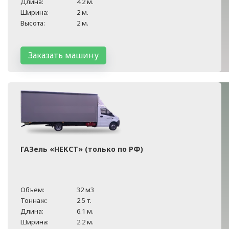
Длина:
4.2 м.
Ширина:
2 м.
Высота:
2 м.
Заказать машину
ГАЗель «НЕКСТ» (только по РФ)
Объем:
32 м3
Тоннаж:
2.5 т.
Длина:
6.1 м.
Ширина:
2.2 м.