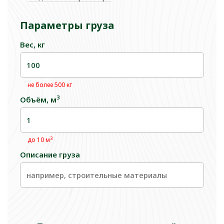
Параметры груза
Вес, кг
не более 500 кг
3
Объём, м
3
до 10 м
Описание груза