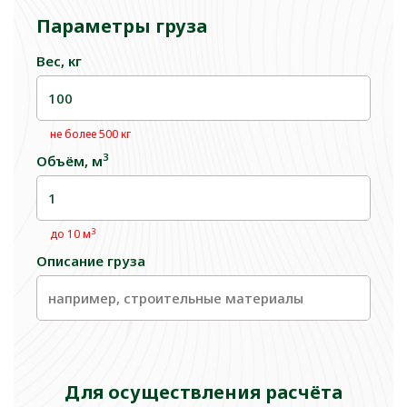
Параметры груза
Вес, кг
не более 500 кг
3
Объём, м
3
до 10 м
Описание груза
Для осуществления расчёта