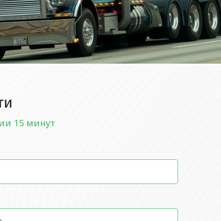
ти
ии 15 минут