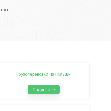
инут
Грузоперевозки из Польши
Подробнее