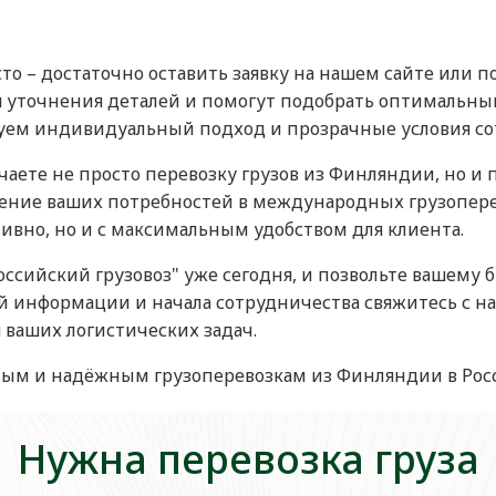
то – достаточно оставить заявку на нашем сайте или 
 уточнения деталей и помогут подобрать оптимальный
руем индивидуальный подход и прозрачные условия со
учаете не просто перевозку грузов из Финляндии, но и
ение ваших потребностей в международных грузоперев
ивно, но и с максимальным удобством для клиента.
оссийский грузовоз" уже сегодня, и позвольте вашему
й информации и начала сотрудничества свяжитесь с на
ваших логистических задач.
ным и надёжным грузоперевозкам из Финляндии в Рос
Нужна перевозка груза