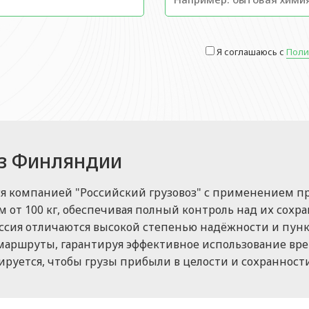
Я соглашаюсь с
Поли
из Финляндии
ся компанией "Российский грузовоз" с применением п
ом от 100 кг, обеспечивая полный контроль над их сохр
сия отличаются высокой степенью надёжности и пунк
аршруты, гарантируя эффективное использование вре
руется, чтобы грузы прибыли в целости и сохранности