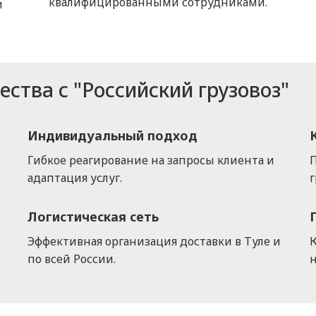
квалифицированными сотрудниками.
и
ства с "Российский грузовоз"
Индивидуальный подход
х
Гибкое реагирование на запросы клиента и
адаптация услуг.
г
Логистическая сеть
Эффективная организация доставки в Туле и
по всей России.
н