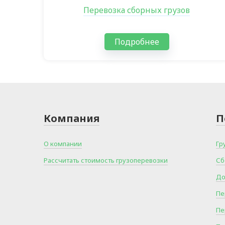
Перевозка сборных грузов
Подробнее
Компания
П
О компании
Гр
Рассчитать стоимость грузоперевозки
Сб
До
Пе
Пе