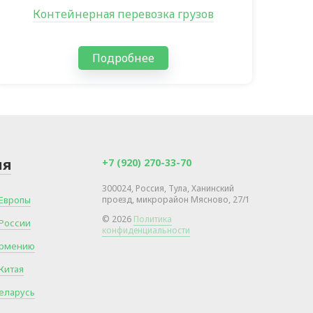
Контейнерная перевозка грузов
Подробнее
ия
+7 (920) 270-33-70
300024, Россия, Тула, Ханинский
 Европы
проезд, микрорайон Мясново, 27/1
© 2026
Политика
 России
конфиденциальности
 Армению
 Китая
Беларусь