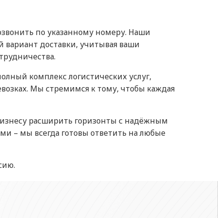
позвонить по указанному номеру. Наши
 вариант доставки, учитывая ваши
трудничества.
 полный комплекс логистических услуг,
озках. Мы стремимся к тому, чтобы каждая
 бизнесу расширить горизонты с надёжным
ми – мы всегда готовы ответить на любые
сию.